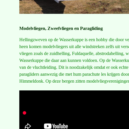
Modelvliegen, Zweefvliegen en Paragliding
Hellingzweven op de Wasserkuppe is een hobby die door vele
heen komen modelvliegers uit alle windstreken zelfs uit ver
vliegen zoals de zuidhelling, Fuldaquelle, abstrodahelling, w
Wasserkuppe die daar aan kunnen voldoen. Op de Wasserkup
van de vluchtleiding. Dit is noodzakelijk omdat er ook ech
paragliders aanwezig die met hum parachute les krijgen do
Himmeldonk. Op deze bergen zitten modelvliegverenigingen