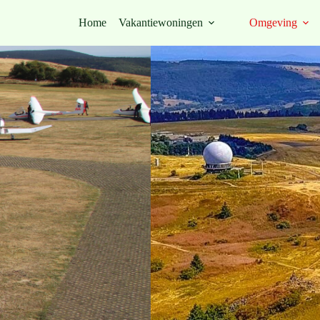
Home
Vakantiewoningen
Omgeving