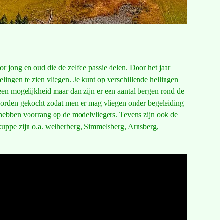
 jong en oud die de zelfde passie delen. Door het jaar
ingen te zien vliegen. Je kunt op verschillende hellingen
 geen mogelijkheid maar dan zijn er een aantal bergen rond de
orden gekocht zodat men er mag vliegen onder begeleiding
 hebben voorrang op de modelvliegers. Tevens zijn ook de
kuppe zijn o.a. weiherberg, Simmelsberg, Arnsberg,